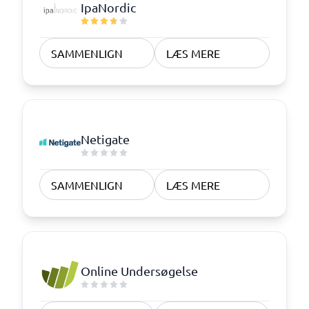
IpaNordic
SAMMENLIGN
LÆS MERE
Netigate
SAMMENLIGN
LÆS MERE
Online Undersøgelse