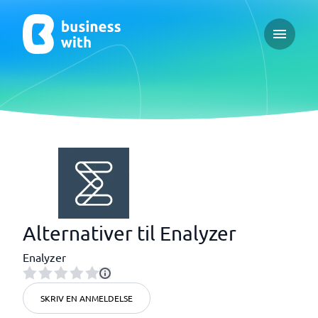
Open ma
Alternativer til Enalyzer
Enalyzer
SKRIV EN ANMELDELSE