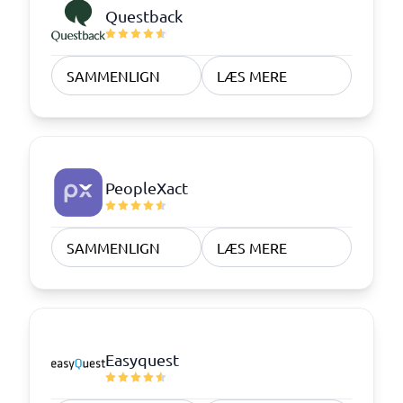
Questback
SAMMENLIGN
LÆS MERE
PeopleXact
SAMMENLIGN
LÆS MERE
Easyquest