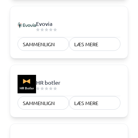
Evovia
SAMMENLIGN
LÆS MERE
HR botler
SAMMENLIGN
LÆS MERE